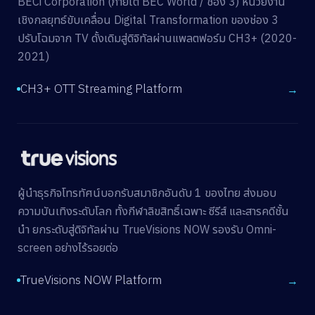
BECi Corporation (ภายใต้ BEC World / ช่อง 3) หน่วยงาน
เชิงกลยุทธ์ขับเคลื่อน Digital Transformation ของช่อง 3
ปรับโฉมจาก TV ดั้งเดิมสู่ดิจิทัลผ่านแพลตฟอร์ม CH3+ (2020-
2021)
CH3+ OTT Streaming Platform
→
ผู้นำธุรกิจโทรทัศน์บอกรับสมาชิกอันดับ 1 ของไทย ส่งมอบ
ความบันเทิงระดับโลก ทั้งกีฬาลิขสิทธิ์เฉพาะ ซีรีส์ และสารคดีชั้น
นำ ยกระดับสู่ดิจิทัลผ่าน TrueVisions NOW รองรับ Omni-
screen อย่างไร้รอยต่อ
TrueVisions NOW Platform
→