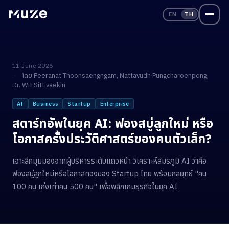
EN
TH
11 June 2026
โดย
Peeranat Thoonsaengngam
,
Nattavudh Pungcharoenpong
,
Dr. Wit Sittivaekin
AI
Business
Startup
Enterprise
สตาร์ทอัพในยุค AI: ฟองสบู่ลูกใหม่ หรือ
โอกาสครั้งประวัติศาสตร์ของคนตัวเล็ก?
เจาะลึกมุมมองจากผู้บริหารระดับแถวหน้า วิเคราะห์สมรภูมิ AI ว่าคือ
ฟองสบู่ลูกใหม่หรือโอกาสทองของ Startup ไทย พร้อมกลยุทธ์ "คน
100 คน เก่งเท่าคน 500 คน" เพื่อพลิกเกมธุรกิจในยุค AI