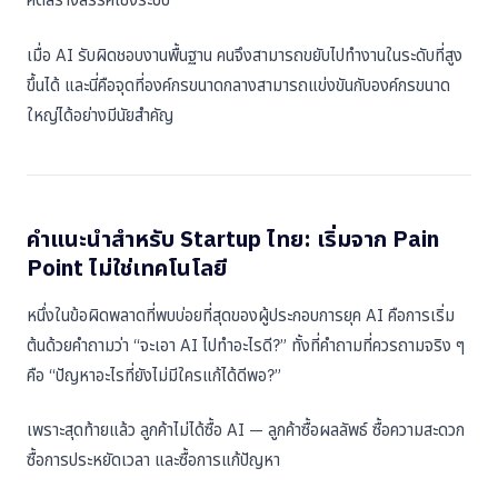
เมื่อ AI รับผิดชอบงานพื้นฐาน คนจึงสามารถขยับไปทำงานในระดับที่สูง
ขึ้นได้ และนี่คือจุดที่องค์กรขนาดกลางสามารถแข่งขันกับองค์กรขนาด
ใหญ่ได้อย่างมีนัยสำคัญ
คำแนะนำสำหรับ Startup ไทย: เริ่มจาก Pain
Point ไม่ใช่เทคโนโลยี
หนึ่งในข้อผิดพลาดที่พบบ่อยที่สุดของผู้ประกอบการยุค AI คือการเริ่ม
ต้นด้วยคำถามว่า “จะเอา AI ไปทำอะไรดี?” ทั้งที่คำถามที่ควรถามจริง ๆ
คือ “ปัญหาอะไรที่ยังไม่มีใครแก้ได้ดีพอ?”
เพราะสุดท้ายแล้ว ลูกค้าไม่ได้ซื้อ AI — ลูกค้าซื้อผลลัพธ์ ซื้อความสะดวก
ซื้อการประหยัดเวลา และซื้อการแก้ปัญหา