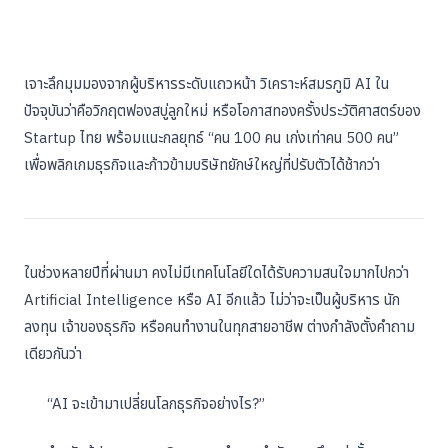
เจาะลึกมุมมองจากผู้บริหารระดับแถวหน้า วิเคราะห์สมรภูมิ AI ใน
ปัจจุบันว่าคือวิกฤตฟองสบู่ลูกใหม่ หรือโอกาสทองครั้งประวัติศาสตร์ของ
Startup ไทย พร้อมแนะกลยุทธ์ “คน 100 คน เก่งเท่าคน 500 คน”
เพื่อพลิกเกมธุรกิจและก้าวข้ามบริษัทยักษ์ใหญ่ที่ปรับตัวได้ช้ากว่า
ในช่วงหลายปีที่ผ่านมา คงไม่มีเทคโนโลยีใดได้รับความสนใจมากไปกว่า
Artificial Intelligence หรือ AI อีกแล้ว ไม่ว่าจะเป็นผู้บริหาร นัก
ลงทุน เจ้าของธุรกิจ หรือคนทำงานในทุกสายอาชีพ ต่างกำลังตั้งคำถาม
เดียวกันว่า
“AI จะเข้ามาเปลี่ยนโลกธุรกิจอย่างไร?”