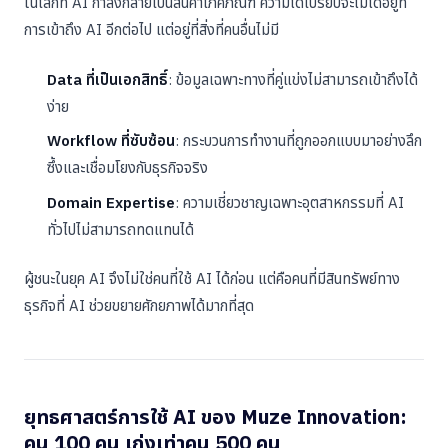
ในโลกที่ AI กำลังกลายเป็นสินค้าโภคภัณฑ์ ความได้เปรียบจะไม่ได้อยู่ที่
การเข้าถึง AI อีกต่อไป แต่อยู่ที่สิ่งที่คนอื่นไม่มี
Data ที่เป็นเอกสิทธิ์
: ข้อมูลเฉพาะทางที่คู่แข่งไม่สามารถเข้าถึงได้
ง่าย
Workflow ที่ซับซ้อน
: กระบวนการทำงานที่ถูกออกแบบมาอย่างลึก
ซึ้งและเชื่อมโยงกับธุรกิจจริง
Domain Expertise
: ความเชี่ยวชาญเฉพาะอุตสาหกรรมที่ AI
ทั่วไปไม่สามารถทดแทนได้
ผู้ชนะในยุค AI จึงไม่ใช่คนที่ใช้ AI ได้ก่อน แต่คือคนที่มีสินทรัพย์ทาง
ธุรกิจที่ AI ช่วยขยายศักยภาพได้มากที่สุด
ยุทธศาสตร์การใช้ AI ของ Muze Innovation:
คน 100 คน เก่งเท่าคน 500 คน