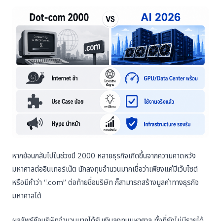
หากย้อนกลับไปในช่วงปี 2000 หลายธุรกิจเกิดขึ้นจากความคาดหวัง
มหาศาลต่ออินเทอร์เน็ต นักลงทุนจำนวนมากเชื่อว่าเพียงแค่มีเว็บไซต์
หรือมีคำว่า “.com” ต่อท้ายชื่อบริษัท ก็สามารถสร้างมูลค่าทางธุรกิจ
มหาศาลได้
ผลลัพธ์คือบริษัทจำนวนมากได้รับเงินลงทุนมหาศาล ทั้งที่ยังไม่มีรายได้