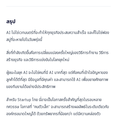
สรุป
AI ไม่ใช่เวทมนตร์ที่จะทำให้ทุกธุรกิจประสบความสำเร็จ และก็ไม่ใช่ฟอง
สบู่ที่จะหายไปในวันพรุ่งนี้
สิ่งที่กำลังเกิดขึ้นคือการเปลี่ยนแปลงครั้งใหญ่ของวิธีการทำงาน วิธีการ
สร้างธุรกิจ และวิธีการแข่งขันในโลกยุคใหม่
ผู้ชนะในยุค AI จะไม่ใช่คนที่มี AI มากที่สุด แต่คือคนที่เข้าใจปัญหาของ
ลูกค้าได้ดีที่สุด มีข้อมูลที่มีคุณค่า และสามารถใช้ AI เพื่อขยายศักยภาพ
ของทีมงานได้อย่างมีประสิทธิภาพ
สำหรับ Startup ไทย นี่อาจเป็นโอกาสครั้งสำคัญที่สุดในรอบหลาย
ทศวรรษ โอกาสที่ “คนตัวเล็ก” จะสามารถสร้างผลลัพธ์ในระดับเดียวกับ
องค์กรขนาดใหญ่ได้ ด้วยทรัพยากรที่น้อยกว่า แต่มีความคล่องตัว