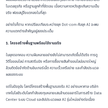
โมเดลธุรกิจ หรือฐานลูกค้าที่ชัดเจน เมื่อความคาดหวังสูงเกินความเป็น
จริง ฟองสบู่จึงแตกลงในที่สุด
อย่างไรก็ตาม หากเปรียบเทียบระหว่างยุค Dot-com กับยุค AI จะพบ
ความแตกต่างสำคัญอยู่สองประเด็น
1. โครงสร้างพื้นฐานพร้อมใช้งานจริง
ในยุคดอทคอม ความฝันหลายอย่างยังไม่สามารถเกิดขึ้นได้จริง การดู
วิดีโอออนไลน์ การสตรีมมิง หรือการซื้อขายสินค้าออนไลน์ขนาดใหญ่
ล้วนติดข้อจำกัดด้านอินเทอร์เน็ต ความเร็วเครือข่าย และกำลังประมวล
ผลของระบบ
แต่ในปัจจุบัน โลกมีโครงสร้างพื้นฐานรองรับ AI อย่างมหาศาล บริษัท
เทคโนโลยีระดับโลกกำลังลงทุนหลายแสนล้านดอลลาร์ในการสร้าง Data
Center ระบบ Cloud และชิปประมวลผล AI รุ่นใหม่อย่างต่อเนื่อง