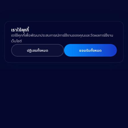
เราใช้คุกกี้
เราใช้คุกกี้เพื่อพัฒนาประสบการณ์การใช้งานของคุณและวัดผลการใช้งาน
เว็บไซต์
ปฏิเสธทั้งหมด
ยอมรับทั้งหมด
Drive Business Success
and Make a Difference
with Trusted Expertise and Technology.