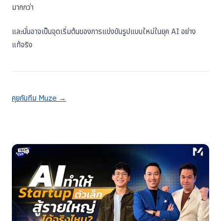
มากกว่า
และนั่นอาจเป็นจุดเริ่มต้นของการแข่งขันรูปแบบใหม่ในยุค AI อย่าง
แท้จริง
คุยกับทีม Muze →