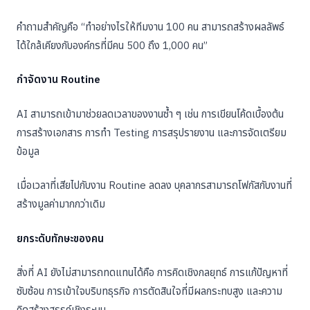
คำถามสำคัญคือ “ทำอย่างไรให้ทีมงาน 100 คน สามารถสร้างผลลัพธ์
ได้ใกล้เคียงกับองค์กรที่มีคน 500 ถึง 1,000 คน”
กำจัดงาน Routine
AI สามารถเข้ามาช่วยลดเวลาของงานซ้ำ ๆ เช่น การเขียนโค้ดเบื้องต้น
การสร้างเอกสาร การทำ Testing การสรุปรายงาน และการจัดเตรียม
ข้อมูล
เมื่อเวลาที่เสียไปกับงาน Routine ลดลง บุคลากรสามารถโฟกัสกับงานที่
สร้างมูลค่ามากกว่าเดิม
ยกระดับทักษะของคน
สิ่งที่ AI ยังไม่สามารถทดแทนได้คือ การคิดเชิงกลยุทธ์ การแก้ปัญหาที่
ซับซ้อน การเข้าใจบริบทธุรกิจ การตัดสินใจที่มีผลกระทบสูง และความ
คิดสร้างสรรค์เชิงระบบ