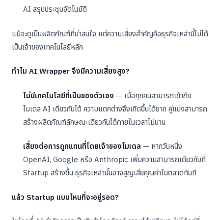
AI สรุปประชุมอัตโนมัติ
แม้จะดูเป็นผลิตภัณฑ์ที่น่าสนใจ แต่ความเสี่ยงสำคัญคือธุรกิจเหล่านี้ไม่ได้
เป็นเจ้าของเทคโนโลยีหลัก
ทำไม AI Wrapper จึงมีความเสี่ยงสูง?
ไม่มีเทคโนโลยีที่เป็นของตัวเอง
— เมื่อทุกคนสามารถเข้าถึง
โมเดล AI เดียวกันได้ ความแตกต่างจึงเกิดขึ้นได้ยาก คู่แข่งสามารถ
สร้างผลิตภัณฑ์ลักษณะเดียวกันได้ภายในเวลาไม่นาน
เสี่ยงต่อการถูกแทนที่โดยเจ้าของโมเดล
— หากวันหนึ่ง
OpenAI, Google หรือ Anthropic เพิ่มความสามารถเดียวกับที่
Startup สร้างขึ้น ธุรกิจเหล่านั้นอาจสูญเสียคุณค่าในตลาดทันที
แล้ว Startup แบบไหนที่จะอยู่รอด?