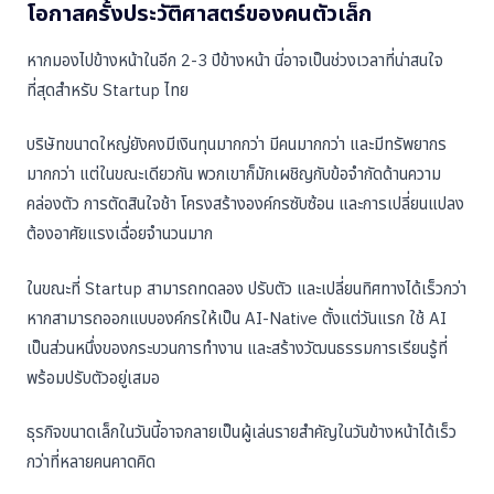
โอกาสครั้งประวัติศาสตร์ของคนตัวเล็ก
หากมองไปข้างหน้าในอีก 2-3 ปีข้างหน้า นี่อาจเป็นช่วงเวลาที่น่าสนใจ
ที่สุดสำหรับ Startup ไทย
บริษัทขนาดใหญ่ยังคงมีเงินทุนมากกว่า มีคนมากกว่า และมีทรัพยากร
มากกว่า แต่ในขณะเดียวกัน พวกเขาก็มักเผชิญกับข้อจำกัดด้านความ
คล่องตัว การตัดสินใจช้า โครงสร้างองค์กรซับซ้อน และการเปลี่ยนแปลง
ต้องอาศัยแรงเฉื่อยจำนวนมาก
ในขณะที่ Startup สามารถทดลอง ปรับตัว และเปลี่ยนทิศทางได้เร็วกว่า
หากสามารถออกแบบองค์กรให้เป็น AI-Native ตั้งแต่วันแรก ใช้ AI
เป็นส่วนหนึ่งของกระบวนการทำงาน และสร้างวัฒนธรรมการเรียนรู้ที่
พร้อมปรับตัวอยู่เสมอ
ธุรกิจขนาดเล็กในวันนี้อาจกลายเป็นผู้เล่นรายสำคัญในวันข้างหน้าได้เร็ว
กว่าที่หลายคนคาดคิด