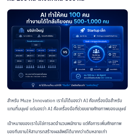
สำหรับ Muze Innovation เราไม่ได้มองว่า AI คือเครื่องมือสำหรับ
แทนที่มนุษย์ แต่มองว่า AI คือเครื่องมือที่ช่วยขยายศักยภาพของมนุษย์
เป้าหมายของเราไม่ใช่การลดจำนวนพนักงาน แต่คือการเพิ่มศักยภาพ
ของทีมงานให้สามารถสร้างผลลัพธ์ได้มากกว่าเดิมหลายเท่า