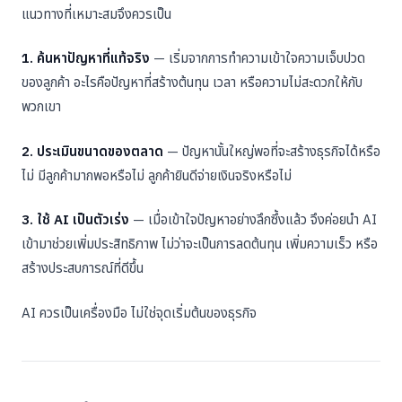
แนวทางที่เหมาะสมจึงควรเป็น
1. ค้นหาปัญหาที่แท้จริง
— เริ่มจากการทำความเข้าใจความเจ็บปวด
ของลูกค้า อะไรคือปัญหาที่สร้างต้นทุน เวลา หรือความไม่สะดวกให้กับ
พวกเขา
2. ประเมินขนาดของตลาด
— ปัญหานั้นใหญ่พอที่จะสร้างธุรกิจได้หรือ
ไม่ มีลูกค้ามากพอหรือไม่ ลูกค้ายินดีจ่ายเงินจริงหรือไม่
3. ใช้ AI เป็นตัวเร่ง
— เมื่อเข้าใจปัญหาอย่างลึกซึ้งแล้ว จึงค่อยนำ AI
เข้ามาช่วยเพิ่มประสิทธิภาพ ไม่ว่าจะเป็นการลดต้นทุน เพิ่มความเร็ว หรือ
สร้างประสบการณ์ที่ดีขึ้น
AI ควรเป็นเครื่องมือ ไม่ใช่จุดเริ่มต้นของธุรกิจ