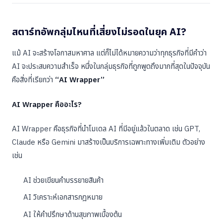
สตาร์ทอัพกลุ่มไหนที่เสี่ยงไม่รอดในยุค AI?
แม้ AI จะสร้างโอกาสมหาศาล แต่ก็ไม่ได้หมายความว่าทุกธุรกิจที่มีคำว่า
AI จะประสบความสำเร็จ หนึ่งในกลุ่มธุรกิจที่ถูกพูดถึงมากที่สุดในปัจจุบัน
คือสิ่งที่เรียกว่า
“AI Wrapper”
AI Wrapper คืออะไร?
AI Wrapper คือธุรกิจที่นำโมเดล AI ที่มีอยู่แล้วในตลาด เช่น GPT,
Claude หรือ Gemini มาสร้างเป็นบริการเฉพาะทางเพิ่มเติม ตัวอย่าง
เช่น
AI ช่วยเขียนคำบรรยายสินค้า
AI วิเคราะห์เอกสารกฎหมาย
AI ให้คำปรึกษาด้านสุขภาพเบื้องต้น