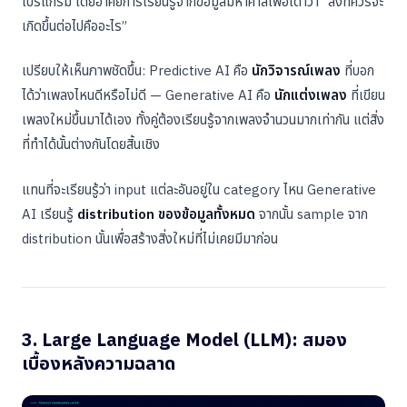
โปรแกรม โดยอาศัยการเรียนรู้จากข้อมูลมหาศาลเพื่อเดาว่า “สิ่งที่ควรจะ
เกิดขึ้นต่อไปคืออะไร”
เปรียบให้เห็นภาพชัดขึ้น: Predictive AI คือ
นักวิจารณ์เพลง
ที่บอก
ได้ว่าเพลงไหนดีหรือไม่ดี — Generative AI คือ
นักแต่งเพลง
ที่เขียน
เพลงใหม่ขึ้นมาได้เอง ทั้งคู่ต้องเรียนรู้จากเพลงจำนวนมากเท่ากัน แต่สิ่ง
ที่ทำได้นั้นต่างกันโดยสิ้นเชิง
แทนที่จะเรียนรู้ว่า input แต่ละอันอยู่ใน category ไหน Generative
AI เรียนรู้
distribution ของข้อมูลทั้งหมด
จากนั้น sample จาก
distribution นั้นเพื่อสร้างสิ่งใหม่ที่ไม่เคยมีมาก่อน
3. Large Language Model (LLM): สมอง
เบื้องหลังความฉลาด