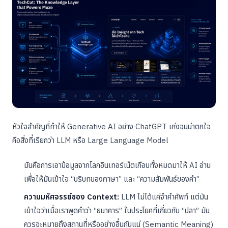
หัวใจสำคัญที่ทำให้ Generative AI อย่าง ChatGPT เก่งจนน่าตกใจ
คือสิ่งที่เรียกว่า LLM หรือ Large Language Model
มันคือการเอาข้อมูลจากโลกอินเทอร์เน็ตเกือบทั้งหมดมาให้ AI อ่าน
เพื่อให้มันเข้าใจ “บริบทของภาษา” และ “ความสัมพันธ์ของคำ”
ความมหัศจรรย์ของ Context:
LLM ไม่ได้แค่จำคำศัพท์ แต่มัน
เข้าใจว่าเมื่อเราพูดคำว่า “ธนาคาร” ในประโยคที่เกี่ยวกับ “ปลา” มัน
ควรจะหมายถึงสถานที่หรืออย่างอื่นกันแน่ (Semantic Meaning)