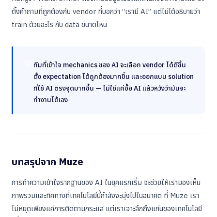
ตั้งคำถามที่ถูกต้องกับ vendor ที่บอกว่า “เรามี AI” แต่ไม่ได้อธิบายว่า
train ด้วยอะไร กับ data ขนาดไหน
💡
ทีมที่เข้าใจ mechanics ของ AI จะเลือก vendor ได้ดีขึ้น
ตั้ง expectation ได้ถูกต้องมากขึ้น และออกแบบ solution
ที่ใช้ AI ตรงจุดมากขึ้น — ไม่ใช่แค่ซื้อ AI แล้วหวังว่ามันจะ
ทำงานได้เอง
บทสรุปจาก Muze
การทำความเข้าใจรากฐานของ AI ในยุคแรกเริ่ม จะช่วยให้เรามองเห็น
ภาพรวมและทิศทางที่เทคโนโลยีนี้กำลังจะมุ่งไปในอนาคต ที่ Muze เรา
ไม่หยุดเพียงแค่การติดตามกระแส แต่เราเจาะลึกถึงแก่นของเทคโนโลยี