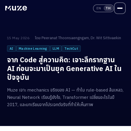
EN
TH
โดย
Peeranat Thoonsaengngam
,
Dr. Wit Sittivaekin
15 May 2026
AI
Machine Learning
LLM
TechCut
จาก Code สู่ความคิด: เจาะลึกรากฐาน
AI ก่อนจะมาเป็นยุค Generative AI ใน
ปัจจุบัน
Muze เจาะ mechanics จริงของ AI — ทำไม rule-based ล้มเหลว,
Neural Network เรียนรู้ยังไง, Transformer เปลี่ยนอะไรในปี
2017, และบทเรียนจากโปรเจกต์จริงที่ทำให้เห็นภาพ