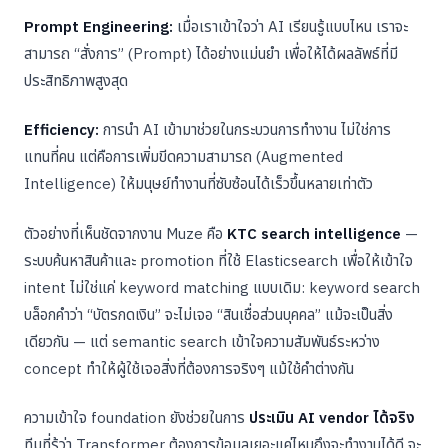
Prompt Engineering:
เมื่อเราเข้าใจว่า AI เรียนรู้แบบไหน เราจะ
สามารถ “สั่งการ” (Prompt) ได้อย่างแม่นยำ เพื่อให้ได้ผลลัพธ์ที่มี
ประสิทธิภาพสูงสุด
Efficiency:
การนำ AI เข้ามาช่วยในกระบวนการทำงาน ไม่ใช่การ
แทนที่คน แต่คือการเพิ่มขีดความสามารถ (Augmented
Intelligence) ให้มนุษย์ทำงานที่ซับซ้อนได้เร็วขึ้นหลายเท่าตัว
ตัวอย่างที่เห็นชัดจากงาน Muze คือ
KTC search intelligence
—
ระบบค้นหาสินค้าและ promotion ที่ใช้ Elasticsearch เพื่อให้เข้าใจ
intent ไม่ใช่แค่ keyword matching แบบเดิม: keyword search
บล็อกคำว่า “บัตรกดเงิน” จะไม่เจอ “สินเชื่อส่วนบุคคล” แม้จะเป็นสิ่ง
เดียวกัน — แต่ semantic search เข้าใจความสัมพันธ์ระหว่าง
concept ทำให้ผู้ใช้เจอสิ่งที่ต้องการจริงๆ แม้ใช้คำต่างกัน
ความเข้าใจ foundation ยังช่วยในการ
ประเมิน AI vendor ได้จริง
ทีมที่รู้ว่า Transformer ต้องการข้อมูลเยอะแค่ไหนถึงจะทำงานได้ดี จะ