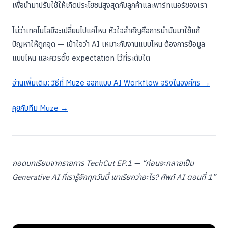
เพื่อนำมาปรับใช้ให้เกิดประโยชน์สูงสุดกับลูกค้าและพาร์ทเนอร์ของเรา
ไม่ว่าเทคโนโลยีจะเปลี่ยนไปแค่ไหน หัวใจสำคัญคือการนำมันมาใช้แก้
ปัญหาให้ถูกจุด — เข้าใจว่า AI เหมาะกับงานแบบไหน ต้องการข้อมูล
แบบไหน และควรตั้ง expectation ไว้ที่ระดับใด
อ่านเพิ่มเติม: วิธีที่ Muze ออกแบบ AI Workflow จริงในองค์กร →
คุยกับทีม Muze →
ถอดบทเรียนจากรายการ TechCut EP.1 — “ก่อนจะกลายเป็น
Generative AI ที่เรารู้จักทุกวันนี้ เขาเรียกว่าอะไร? ศัพท์ AI ตอนที่ 1”