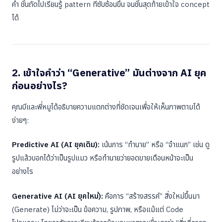
คำ ชั้นถัดไปเรียนรู้ pattern ที่ซับซ้อนขึ้น จนชั้นสุดท้ายเข้าใจ concept
ได้
2. เข้าใจคำว่า “Generative” มันต่างจาก AI ยุค
ก่อนอย่างไร?
คุณบีและพี่หมูได้อธิบายความแตกต่างที่ชัดเจนเพื่อให้เห็นภาพตามได้
ง่ายๆ:
Predictive AI (AI ยุคเดิม):
เน้นการ “ทำนาย” หรือ “จำแนก” เช่น ดู
รูปแล้วบอกได้ว่าเป็นรูปแมว หรือทำนายว่ายอดขายเดือนหน้าจะเป็น
อย่างไร
Generative AI (AI ยุคใหม่):
คือการ “สร้างสรรค์” สิ่งใหม่ขึ้นมา
(Generate) ไม่ว่าจะเป็น ข้อความ, รูปภาพ, หรือแม้แต่ Code