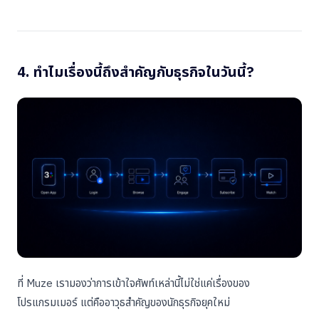
4. ทำไมเรื่องนี้ถึงสำคัญกับธุรกิจในวันนี้?
ที่ Muze เรามองว่าการเข้าใจศัพท์เหล่านี้ไม่ใช่แค่เรื่องของ
โปรแกรมเมอร์ แต่คืออาวุธสำคัญของนักธุรกิจยุคใหม่