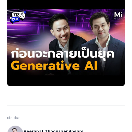
เขียนโดย
Peeranat Thoonsaengngam