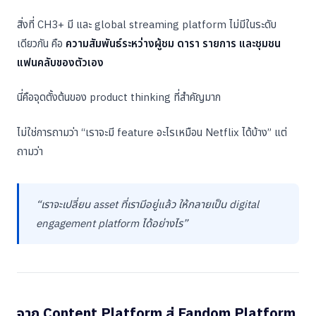
สิ่งที่ CH3+ มี และ global streaming platform ไม่มีในระดับ
เดียวกัน คือ
ความสัมพันธ์ระหว่างผู้ชม ดารา รายการ และชุมชน
แฟนคลับของตัวเอง
นี่คือจุดตั้งต้นของ product thinking ที่สำคัญมาก
ไม่ใช่การถามว่า “เราจะมี feature อะไรเหมือน Netflix ได้บ้าง” แต่
ถามว่า
“เราจะเปลี่ยน asset ที่เรามีอยู่แล้ว ให้กลายเป็น digital
engagement platform ได้อย่างไร”
จาก Content Platform สู่ Fandom Platform