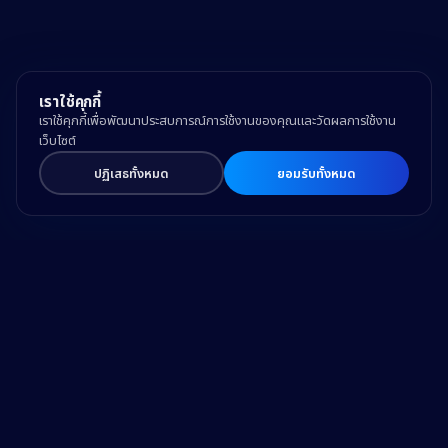
เราใช้คุกกี้
เราใช้คุกกี้เพื่อพัฒนาประสบการณ์การใช้งานของคุณและวัดผลการใช้งาน
เว็บไซต์
ปฏิเสธทั้งหมด
ยอมรับทั้งหมด
Drive Business Success
and Make a Difference
with Trusted Expertise and Technology.