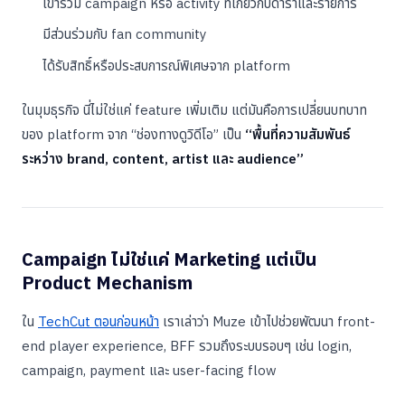
เข้าร่วม campaign หรือ activity ที่เกี่ยวกับดาราและรายการ
มีส่วนร่วมกับ fan community
ได้รับสิทธิ์หรือประสบการณ์พิเศษจาก platform
ในมุมธุรกิจ นี่ไม่ใช่แค่ feature เพิ่มเติม แต่มันคือการเปลี่ยนบทบาท
ของ platform จาก “ช่องทางดูวิดีโอ” เป็น
“พื้นที่ความสัมพันธ์
ระหว่าง brand, content, artist และ audience”
Campaign ไม่ใช่แค่ Marketing แต่เป็น
Product Mechanism
ใน
TechCut ตอนก่อนหน้า
เราเล่าว่า Muze เข้าไปช่วยพัฒนา front-
end player experience, BFF รวมถึงระบบรอบๆ เช่น login,
campaign, payment และ user-facing flow