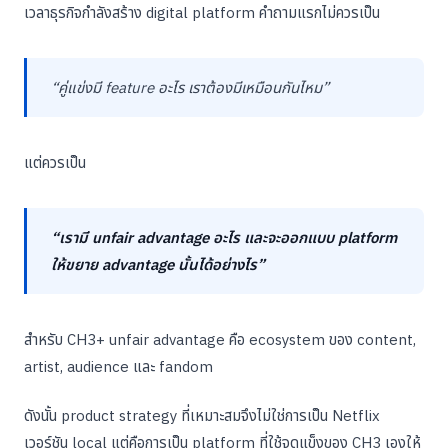
เวลาธุรกิจกำลังสร้าง digital platform คำถามแรกไม่ควรเป็น
“คู่แข่งมี feature อะไร เราต้องมีเหมือนกันไหม”
แต่ควรเป็น
“เรามี unfair advantage อะไร และจะออกแบบ platform
ให้ขยาย advantage นั้นได้อย่างไร”
สำหรับ CH3+ unfair advantage คือ ecosystem ของ content,
artist, audience และ fandom
ดังนั้น product strategy ที่เหมาะสมจึงไม่ใช่การเป็น Netflix
เวอร์ชัน local แต่คือการเป็น platform ที่ใช้จุดแข็งของ CH3 เองให้