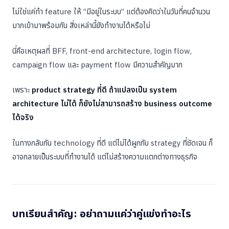
ไม่ใช่แค่ทำ feature ให้ “มีอยู่ในระบบ” แต่ต้องคิดว่าในวันที่คนจำนวน
มากเข้ามาพร้อมกัน สิ่งเหล่านี้ยังทำงานได้หรือไม่
นี่คือเหตุผลที่ BFF, front-end architecture, login flow,
campaign flow และ payment flow มีความสำคัญมาก
เพราะ
product strategy ที่ดี ถ้าแปลงเป็น system
architecture ไม่ได้ ก็ยังไม่สามารถสร้าง business outcome
ได้จริง
ในทางกลับกัน technology ที่ดี แต่ไม่ได้ผูกกับ strategy ที่ชัดเจน ก็
อาจกลายเป็นระบบที่ทำงานได้ แต่ไม่สร้างความแตกต่างทางธุรกิจ
บทเรียนสำคัญ: อย่าถามแค่ว่าคู่แข่งทำอะไร