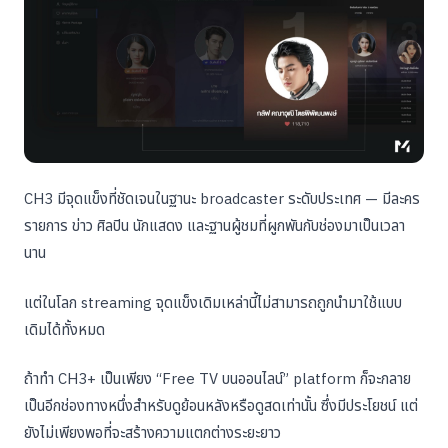
CH3 มีจุดแข็งที่ชัดเจนในฐานะ broadcaster ระดับประเทศ — มีละคร
รายการ ข่าว ศิลปิน นักแสดง และฐานผู้ชมที่ผูกพันกับช่องมาเป็นเวลา
นาน
แต่ในโลก streaming จุดแข็งเดิมเหล่านี้ไม่สามารถถูกนำมาใช้แบบ
เดิมได้ทั้งหมด
ถ้าทำ CH3+ เป็นเพียง “Free TV บนออนไลน์” platform ก็จะกลาย
เป็นอีกช่องทางหนึ่งสำหรับดูย้อนหลังหรือดูสดเท่านั้น ซึ่งมีประโยชน์ แต่
ยังไม่เพียงพอที่จะสร้างความแตกต่างระยะยาว