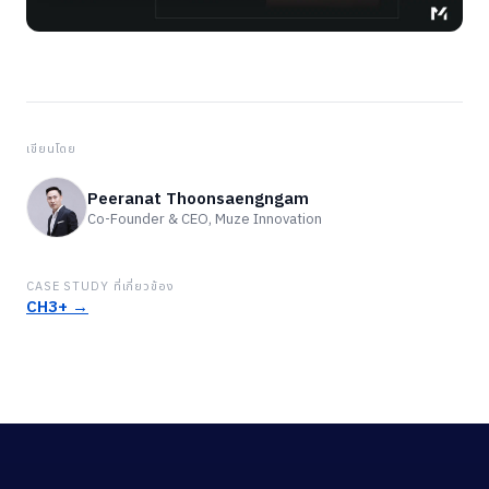
เขียนโดย
Peeranat Thoonsaengngam
Co-Founder & CEO, Muze Innovation
CASE STUDY ที่เกี่ยวข้อง
CH3+ →