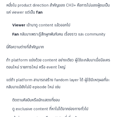
หนึ่งใน product direction สำคัญของ CH3+ คือการไม่มองผู้ชมเป็น
แค่ viewer แต่เป็น
fan
Viewer
เข้ามาดู content แล้วออกไป
Fan
กลับมาเพราะรู้สึกผูกพันกับคน เรื่องราว และ community
นี่คือความต่างที่สำคัญมาก
ถ้า platform แข่งด้วย content อย่างเดียว ผู้ใช้จะกลับมาเมื่อมีละคร
ตอนใหม่ รายการใหม่ หรือ event ใหญ่
แต่ถ้า platform สามารถสร้าง fandom layer ได้ ผู้ใช้มีเหตุผลที่จะ
กลับมาแม้ยังไม่มี episode ใหม่ เช่น
ติดตามศิลปินหรือนักแสดงที่ชอบ
ดู exclusive content ที่หาไม่ได้จากช่องทางทั่วไป