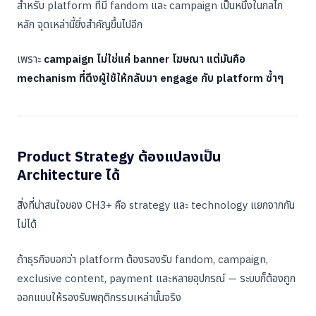
สำหรับ platform ที่มี fandom และ campaign เป็นหนึ่งในกลไก
หลัก จุดเหล่านี้ยิ่งสำคัญขึ้นไปอีก
เพราะ
campaign ไม่ใช่แค่ banner โฆษณา แต่มันคือ
mechanism ที่ดึงผู้ใช้ให้กลับมา engage กับ platform ซ้ำๆ
Product Strategy ต้องแปลงเป็น
Architecture ได้
สิ่งที่น่าสนใจของ CH3+ คือ strategy และ technology แยกจากกัน
ไม่ได้
ถ้าธุรกิจบอกว่า platform ต้องรองรับ fandom, campaign,
exclusive content, payment และหลายอุปกรณ์ — ระบบก็ต้องถูก
ออกแบบให้รองรับพฤติกรรมเหล่านั้นจริง