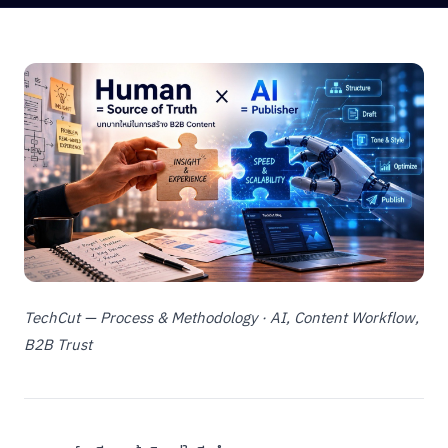
TechCut — Process & Methodology · AI, Content Workflow,
B2B Trust