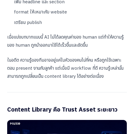
เพิ่ม headline และ section
format ให้เหมาะกับ website
เตรียม publish
เมื่อแบ่งบทบาทแบบนี้ AI ไม่ได้ลดคุณค่าของ human แต่ทำให้ความรู้
ของ human ถูกนำออกมาใช้ได้เร็วขึ้นและชัดขึ้น
ในอดีต ความรู้ของทีมอาจอยู่แค่ในหัวของคนไม่กี่คน หรือถูกใช้เฉพาะ
ตอน present งานกับลูกค้า แต่เมื่อมี workflow ที่ดี ความรู้เหล่านั้น
สามารถถูกเปลี่ยนเป็น content library ได้อย่างต่อเนื่อง
Content Library คือ Trust Asset ระยะยาว