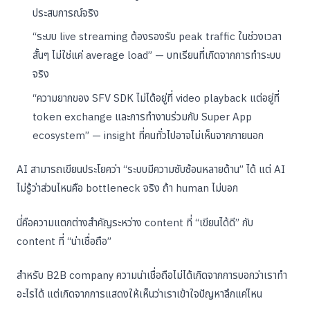
ประสบการณ์จริง
“ระบบ live streaming ต้องรองรับ peak traffic ในช่วงเวลา
สั้นๆ ไม่ใช่แค่ average load” — บทเรียนที่เกิดจากการทำระบบ
จริง
“ความยากของ SFV SDK ไม่ได้อยู่ที่ video playback แต่อยู่ที่
token exchange และการทำงานร่วมกับ Super App
ecosystem” — insight ที่คนทั่วไปอาจไม่เห็นจากภายนอก
AI สามารถเขียนประโยคว่า “ระบบมีความซับซ้อนหลายด้าน” ได้ แต่ AI
ไม่รู้ว่าส่วนไหนคือ bottleneck จริง ถ้า human ไม่บอก
นี่คือความแตกต่างสำคัญระหว่าง content ที่ “เขียนได้ดี” กับ
content ที่ “น่าเชื่อถือ”
สำหรับ B2B company ความน่าเชื่อถือไม่ได้เกิดจากการบอกว่าเราทำ
อะไรได้ แต่เกิดจากการแสดงให้เห็นว่าเราเข้าใจปัญหาลึกแค่ไหน