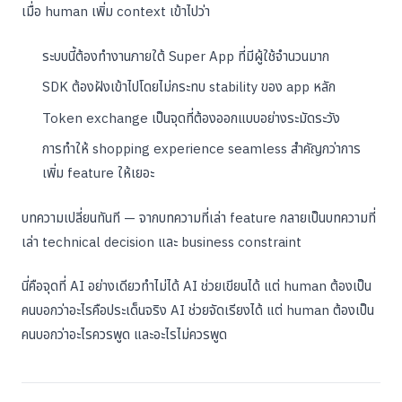
เมื่อ human เพิ่ม context เข้าไปว่า
ระบบนี้ต้องทำงานภายใต้ Super App ที่มีผู้ใช้จำนวนมาก
SDK ต้องฝังเข้าไปโดยไม่กระทบ stability ของ app หลัก
Token exchange เป็นจุดที่ต้องออกแบบอย่างระมัดระวัง
การทำให้ shopping experience seamless สำคัญกว่าการ
เพิ่ม feature ให้เยอะ
บทความเปลี่ยนทันที — จากบทความที่เล่า feature กลายเป็นบทความที่
เล่า technical decision และ business constraint
นี่คือจุดที่ AI อย่างเดียวทำไม่ได้ AI ช่วยเขียนได้ แต่ human ต้องเป็น
คนบอกว่าอะไรคือประเด็นจริง AI ช่วยจัดเรียงได้ แต่ human ต้องเป็น
คนบอกว่าอะไรควรพูด และอะไรไม่ควรพูด