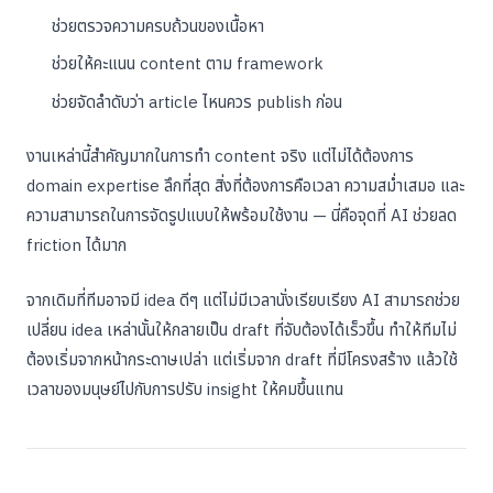
ช่วยตรวจความครบถ้วนของเนื้อหา
ช่วยให้คะแนน content ตาม framework
ช่วยจัดลำดับว่า article ไหนควร publish ก่อน
งานเหล่านี้สำคัญมากในการทำ content จริง แต่ไม่ได้ต้องการ
domain expertise ลึกที่สุด สิ่งที่ต้องการคือเวลา ความสม่ำเสมอ และ
ความสามารถในการจัดรูปแบบให้พร้อมใช้งาน — นี่คือจุดที่ AI ช่วยลด
friction ได้มาก
จากเดิมที่ทีมอาจมี idea ดีๆ แต่ไม่มีเวลานั่งเรียบเรียง AI สามารถช่วย
เปลี่ยน idea เหล่านั้นให้กลายเป็น draft ที่จับต้องได้เร็วขึ้น ทำให้ทีมไม่
ต้องเริ่มจากหน้ากระดาษเปล่า แต่เริ่มจาก draft ที่มีโครงสร้าง แล้วใช้
เวลาของมนุษย์ไปกับการปรับ insight ให้คมขึ้นแทน