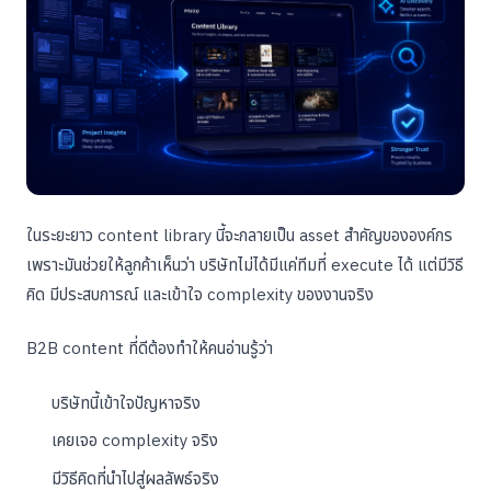
ในระยะยาว content library นี้จะกลายเป็น asset สำคัญขององค์กร
เพราะมันช่วยให้ลูกค้าเห็นว่า บริษัทไม่ได้มีแค่ทีมที่ execute ได้ แต่มีวิธี
คิด มีประสบการณ์ และเข้าใจ complexity ของงานจริง
B2B content ที่ดีต้องทำให้คนอ่านรู้ว่า
บริษัทนี้เข้าใจปัญหาจริง
เคยเจอ complexity จริง
มีวิธีคิดที่นำไปสู่ผลลัพธ์จริง