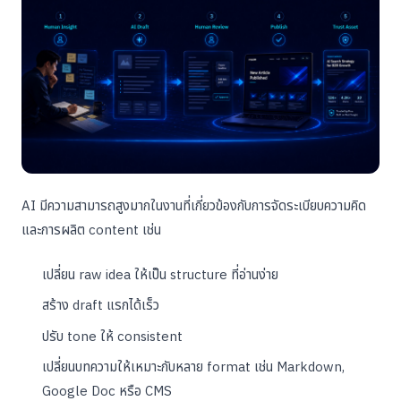
AI มีความสามารถสูงมากในงานที่เกี่ยวข้องกับการจัดระเบียบความคิด
และการผลิต content เช่น
เปลี่ยน raw idea ให้เป็น structure ที่อ่านง่าย
สร้าง draft แรกได้เร็ว
ปรับ tone ให้ consistent
เปลี่ยนบทความให้เหมาะกับหลาย format เช่น Markdown,
Google Doc หรือ CMS