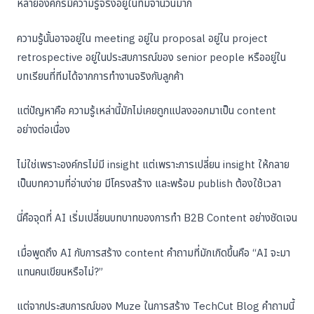
หลายองค์กรมีความรู้จริงอยู่ในทีมจำนวนมาก
ความรู้นั้นอาจอยู่ใน meeting อยู่ใน proposal อยู่ใน project
retrospective อยู่ในประสบการณ์ของ senior people หรืออยู่ใน
บทเรียนที่ทีมได้จากการทำงานจริงกับลูกค้า
แต่ปัญหาคือ ความรู้เหล่านี้มักไม่เคยถูกแปลงออกมาเป็น content
อย่างต่อเนื่อง
ไม่ใช่เพราะองค์กรไม่มี insight แต่เพราะการเปลี่ยน insight ให้กลาย
เป็นบทความที่อ่านง่าย มีโครงสร้าง และพร้อม publish ต้องใช้เวลา
นี่คือจุดที่ AI เริ่มเปลี่ยนบทบาทของการทำ B2B Content อย่างชัดเจน
เมื่อพูดถึง AI กับการสร้าง content คำถามที่มักเกิดขึ้นคือ “AI จะมา
แทนคนเขียนหรือไม่?”
แต่จากประสบการณ์ของ Muze ในการสร้าง TechCut Blog คำถามนี้