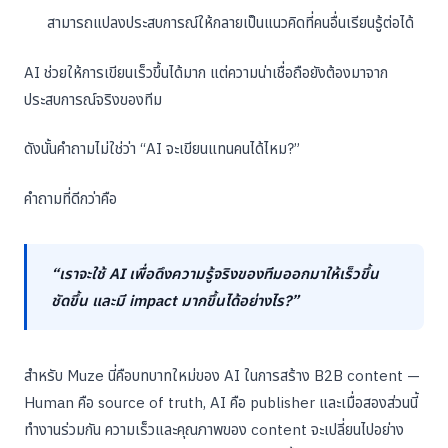
สามารถแปลงประสบการณ์ให้กลายเป็นแนวคิดที่คนอื่นเรียนรู้ต่อได้
AI ช่วยให้การเขียนเร็วขึ้นได้มาก แต่ความน่าเชื่อถือยังต้องมาจาก
ประสบการณ์จริงของทีม
ดังนั้นคำถามไม่ใช่ว่า “AI จะเขียนแทนคนได้ไหม?”
คำถามที่ดีกว่าคือ
“เราจะใช้ AI เพื่อดึงความรู้จริงของทีมออกมาให้เร็วขึ้น
ชัดขึ้น และมี impact มากขึ้นได้อย่างไร?”
สำหรับ Muze นี่คือบทบาทใหม่ของ AI ในการสร้าง B2B content —
Human คือ source of truth, AI คือ publisher และเมื่อสองส่วนนี้
ทำงานร่วมกัน ความเร็วและคุณภาพของ content จะเปลี่ยนไปอย่าง