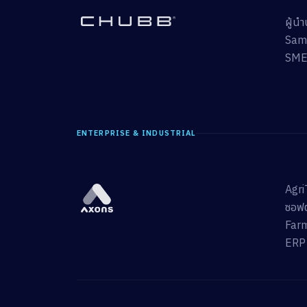
ผู้น
Sama
SME
ENTERPRISE & INDUSTRIAL
Agri
ซอฟต
Farm
ERP