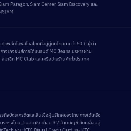
Siam Paragon, Siam Center, Siam Discovery และ
NSIAM
์แฟชั่นไลฟ์สไตล์ไทยที่อยู่คู่คนไทยมากว่า 50 ปี ผู้นำ
กางเกงยีนส์ภายใต้แบรนด์ MC Jeans บริหารผ่าน
สมาชิก MC Club และเครือข่ายร้านค้าทั่วประเทศ
ธุรกิจบัตรเครดิตและสินเชื่อผู้บริโภคของไทย ภายใต้เครือ
ารกรุงไทย ฐานสมาชิกเกือบ 3.7 ล้านบัญชี ขับเคลื่อนสู่
FinTech ผ่าน KTC Digital Credit Card และ KTC