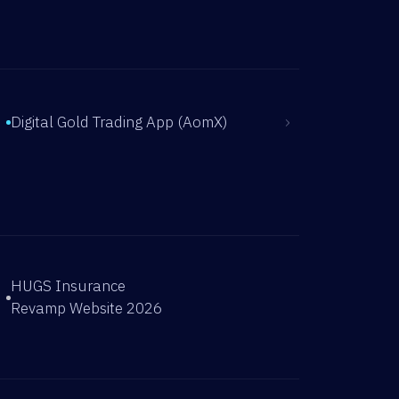
›
Digital Gold Trading App (AomX)
HUGS Insurance
Revamp Website 2026