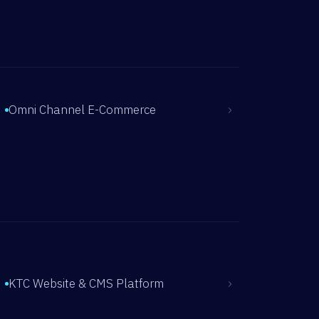
›
Omni Channel E-Commerce
›
KTC Website & CMS Platform