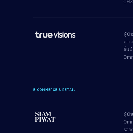
CH3
ผู้น
ความบ
ชั้น
Omni
E-COMMERCE & RETAIL
ผู้น
Omni
รอยต