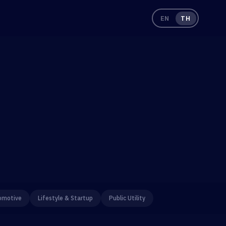
EN
TH
omotive
Lifestyle & Startup
Public Utility