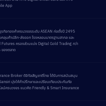
ile App
ำธุรกิจทองคำครบวงจรระดับ ASEAN ก่อตั้งปี 2495
คลุมค้าปลีก-ส่งออก โรงหลอมมาตรฐานสากล และ
 Futures ครองส่วนแบ่ง Digital Gold Trading กว่า
 ของตลาด
rance Broker ดิจิทัลสัญชาติไทย ได้รับการสนับสนุน
Sansiri มุ่งให้คำปรึกษาและเปรียบเทียบประกันภัย
ลน์ครบวงจร แนวคิด Friendly & Smart Insurance