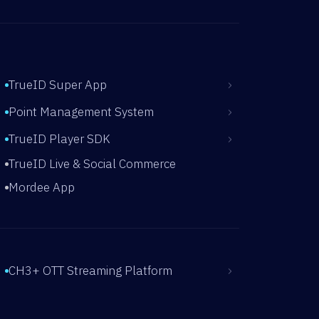
›
TrueID Super App
›
Point Management System
›
TrueID Player SDK
TrueID Live & Social Commerce
Mordee App
›
CH3+ OTT Streaming Platform