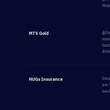
Mob
ผู้น
MTS Gold
ครอบ
Gold
40%
Insu
HUGs Insurance
จาก 
ออนไ