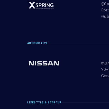
ผู้น
Port
พันล
AUTOMOTIVE
ฐานก
70+ ป
GenA
LIFESTYLE & STARTUP