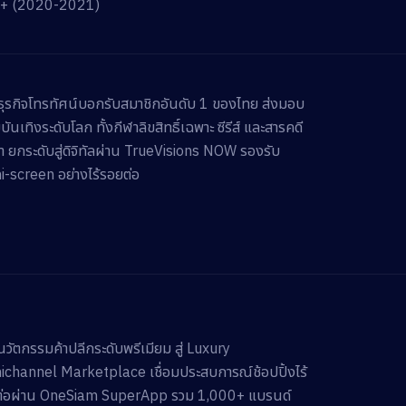
+ (2020-2021)
ำธุรกิจโทรทัศน์บอกรับสมาชิกอันดับ 1 ของไทย ส่งมอบ
ันเทิงระดับโลก ทั้งกีฬาลิขสิทธิ์เฉพาะ ซีรีส์ และสารคดี
นำ ยกระดับสู่ดิจิทัลผ่าน TrueVisions NOW รองรับ
-screen อย่างไร้รอยต่อ
ำนวัตกรรมค้าปลีกระดับพรีเมียม สู่ Luxury
channel Marketplace เชื่อมประสบการณ์ช้อปปิ้งไร้
่อผ่าน OneSiam SuperApp รวม 1,000+ แบรนด์