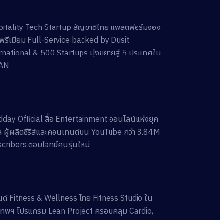
itality Tech Startup สัญชาติไทย แพลตฟอร์มจอง
ักพรีเมียม Full-Service backed by Dusit
rnational & 500 Startups มุ่งขยายสู่ 5 ประเทศใน
AN
day Official สื่อ Entertainment ออนไลน์แห่งยุค
ทัล ผู้ผลิตซีรีส์และคอนเทนต์บน YouTube กว่า 3.84M
cribers ตอบโจทย์คนรุ่นใหม่
ด์ Fitness & Wellness ไทย Fitness Studio ใน
เทพฯ โปรแกรม Lean Project ครอบคลุม Cardio,