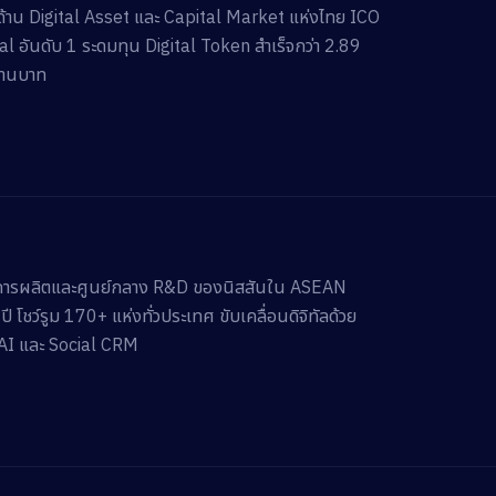
ำด้าน Digital Asset และ Capital Market แห่งไทย ICO
al อันดับ 1 ระดมทุน Digital Token สำเร็จกว่า 2.89
้านบาท
ารผลิตและศูนย์กลาง R&D ของนิสสันใน ASEAN
ี โชว์รูม 170+ แห่งทั่วประเทศ ขับเคลื่อนดิจิทัลด้วย
I และ Social CRM