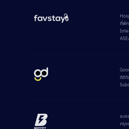
Hosp
ที่พ
Inte
ASE
Good
ดิจิ
Subs
แบรน
กรุง