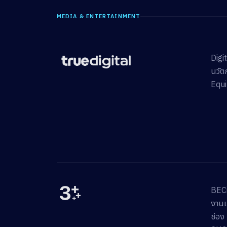
MEDIA & ENTERTAINMENT
Digi
นวัต
Equi
BECi
งานเ
ช่อง