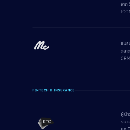
จาก 
ICO
แบรนด
ตลาด
CRM 
FINTECH & INSURANCE
ผู้นำ
ธนาค
ยุค 