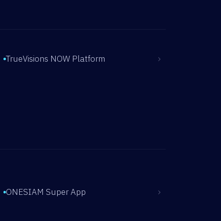
›
TrueVisions NOW Platform
›
ONESIAM Super App