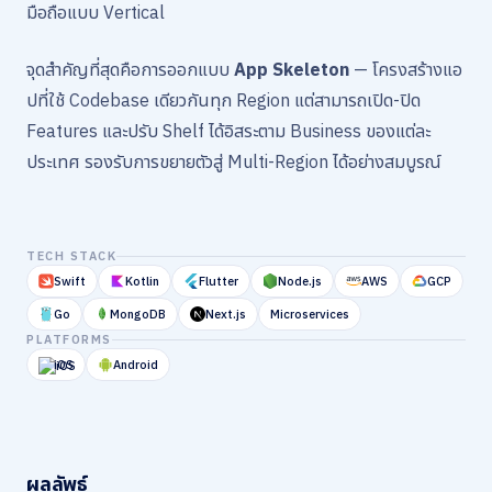
มือถือแบบ Vertical
จุดสำคัญที่สุดคือการออกแบบ
App Skeleton
— โครงสร้างแอ
ปที่ใช้ Codebase เดียวกันทุก Region แต่สามารถเปิด-ปิด
Features และปรับ Shelf ได้อิสระตาม Business ของแต่ละ
ประเทศ รองรับการขยายตัวสู่ Multi-Region ได้อย่างสมบูรณ์
TECH STACK
Swift
Kotlin
Flutter
Node.js
AWS
GCP
Go
MongoDB
Next.js
Microservices
PLATFORMS
iOS
Android
ผลลัพธ์