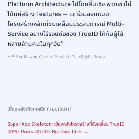
Platform Architecture ไปโดยสิ้นเชิง พวกเขาไม่
ได้แค่สร้าง Features — แต่ร่วมออกแบบ
โครงสร้างหลักที่ขับเคลื่อนประสบการณ์ Multi-
Service อย่างไร้รอยต่อของ TrueID ให้กับผู้ใช้
หลายล้านคนในทุกวัน”
— P. Phatthawon, Chief of Product · True Digital Group
เบื้องหลังเชิงเทคนิค (TECHCUT)
Super App Skeleton: เบื้องหลังโครงสร้างที่ขับเคลื่อน TrueID
20M+ Users และ 20+ Business Units →